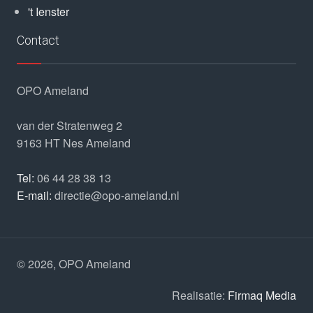
't Ienster
Contact
OPO Ameland
van der Stratenweg 2
9163 HT
Nes Ameland
Tel:
06 44 28 38 13
E-mail:
directie@opo-ameland.nl
© 2026, OPO Ameland
Realisatie:
Firmaq Media