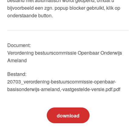
bestand niet automatisch wordt geopend, omdat u
bijvoorbeeld een zgn. popup blocker gebruikt, klik op
onderstaande button.
Document:
Verordening bestuurscommissie Openbaar Onderwijs
Ameland
Bestand:
20703_verordening-bestuurscommissie-openbaar-
basisonderwijs-ameland,-vastgestelde-versie.pdf.pdf
download