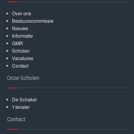
Over ons
Bestuurscommissie
Nieuws
Informatie
GMR
Scholen
Vacatures
Contact
Onze Scholen
De Schakel
't Ienster
Contact