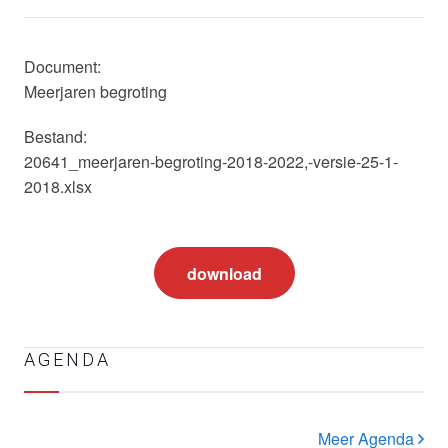
Document:
Meerjaren begroting
Bestand:
20641_meerjaren-begroting-2018-2022,-versie-25-1-
2018.xlsx
download
AGENDA
Meer Agenda