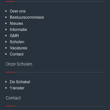
Over ons
Bestuurscommissie
Nieuws
Informatie
GMR
Scholen
Vacatures
Contact
Onze Scholen
De Schakel
't Ienster
Contact