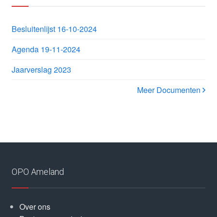
Besluitenlijst 16-10-2024
Agenda 19-11-2024
Jaarverslag 2023
Meer Documenten
OPO Ameland
Over ons