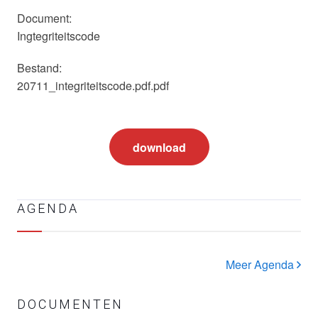
Document:
Ingtegriteitscode
Bestand:
20711_integriteitscode.pdf.pdf
download
AGENDA
Meer Agenda
DOCUMENTEN