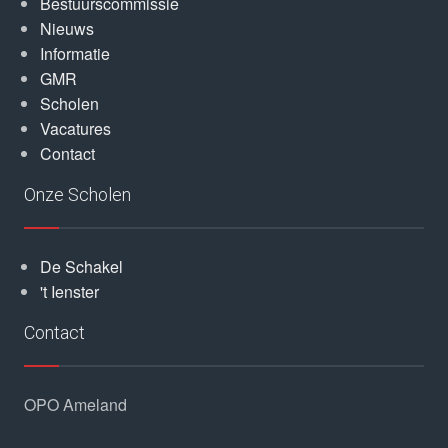
Bestuurscommissie
Nieuws
Informatie
GMR
Scholen
Vacatures
Contact
Onze Scholen
De Schakel
't Ienster
Contact
OPO Ameland