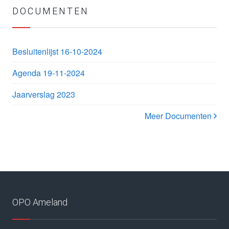
DOCUMENTEN
Besluitenlijst 16-10-2024
Agenda 19-11-2024
Jaarverslag 2023
Meer Documenten
OPO Ameland