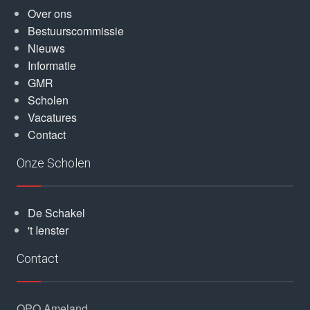
Over ons
Bestuurscommissie
Nieuws
Informatie
GMR
Scholen
Vacatures
Contact
Onze Scholen
De Schakel
't Ienster
Contact
OPO Ameland