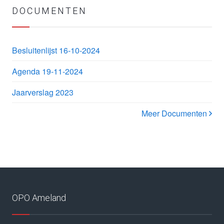
DOCUMENTEN
Besluitenlijst 16-10-2024
Agenda 19-11-2024
Jaarverslag 2023
Meer Documenten
OPO Ameland