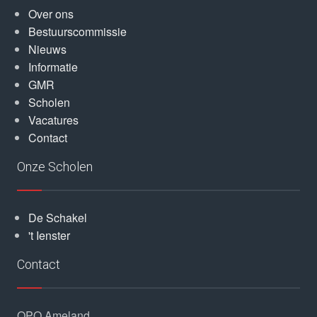
Over ons
Bestuurscommissie
Nieuws
Informatie
GMR
Scholen
Vacatures
Contact
Onze Scholen
De Schakel
't Ienster
Contact
OPO Ameland