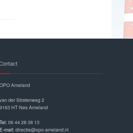
Contact
OPO Ameland
van der Stratenweg 2
9163 HT
Nes Ameland
Tel:
06 44 28 38 13
E-mail:
directie@opo-ameland.nl