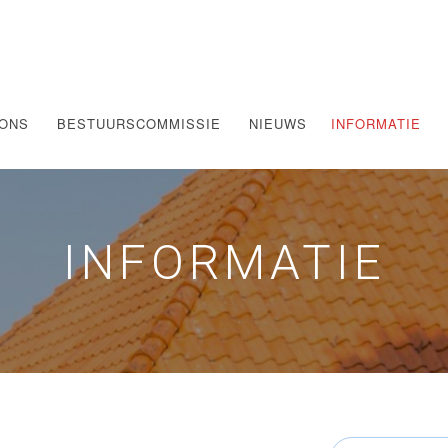
 ONS
BESTUURSCOMMISSIE
NIEUWS
INFORMATIE
INFORMATIE