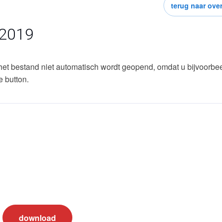
terug naar over
-2019
het bestand niet automatisch wordt geopend, omdat u bijvoorbe
e button.
download